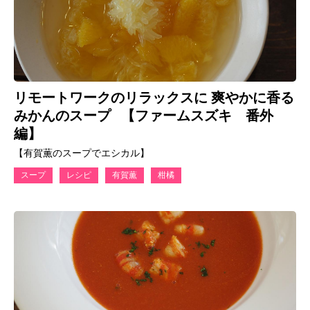
リモートワークのリラックスに 爽やかに香る
みかんのスープ 【ファームスズキ 番外
編】
【有賀薫のスープでエシカル】
スープ
レシピ
有賀薫
柑橘