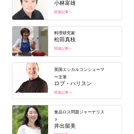
小林富雄
関連記事へ
料理研究家
松田真枝
関連記事へ
英国エシカルコンシューマ
ー主筆
ロブ・ハリスン
関連記事へ
食品ロス問題ジャーナリス
ト
井出留美