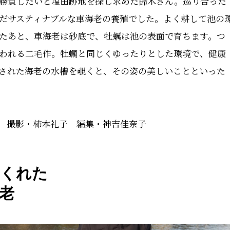
勝負したいと塩田跡地を探し求めた鈴木さん。巡り合った
だサスティナブルな車海老の養殖でした。よく耕して池の
たあと、車海老は砂底で、牡蠣は池の表面で育ちます。つ
われる二毛作。牡蠣と同じくゆったりとした環境で、健康
された海老の水槽を覗くと、その姿の美しいことといった
 撮影・柿本礼子 編集・神吉佳奈子
てくれた
老