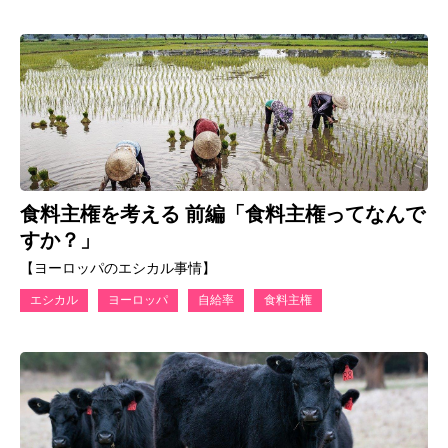
食料主権を考える 前編「食料主権ってなんで
すか？」
【ヨーロッパのエシカル事情】
エシカル
ヨーロッパ
自給率
食料主権