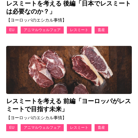
レスミートを考える 後編「日本でレスミート
は必要なのか？」
【ヨーロッパのエシカル事情】
EU
アニマルウェルフェア
レスミート
畜産
レスミートを考える 前編「ヨーロッパがレス
ミートで目指す未来」
【ヨーロッパのエシカル事情】
EU
アニマルウェルフェア
レスミート
畜産