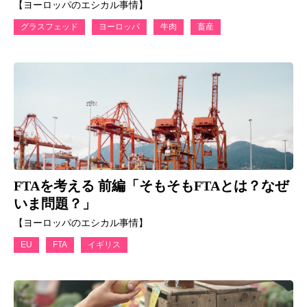
【ヨーロッパのエシカル事情】
グラスフェッド
ヨーロッパ
牛肉
畜産
FTAを考える 前編「そもそもFTAとは？なぜ
いま問題？」
【ヨーロッパのエシカル事情】
EU
FTA
イギリス