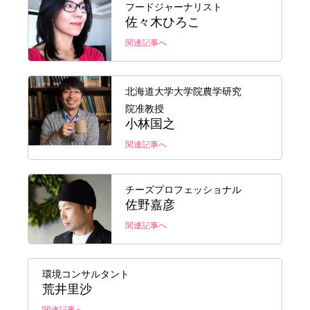
フードジャーナリスト
佐々木ひろこ
関連記事へ
北海道大学大学院農学研究
院准教授
小林国之
関連記事へ
チーズプロフェッショナル
佐野嘉彦
関連記事へ
環境コンサルタント
荒井里沙