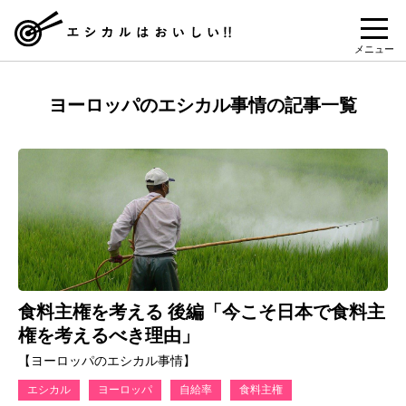
メニュー
ヨーロッパのエシカル事情の記事一覧
食料主権を考える 後編「今こそ日本で食料主
権を考えるべき理由」
【ヨーロッパのエシカル事情】
エシカル
ヨーロッパ
自給率
食料主権