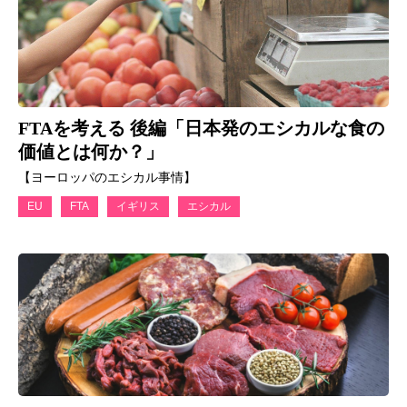
FTAを考える 後編「日本発のエシカルな食の
価値とは何か？」
【ヨーロッパのエシカル事情】
EU
FTA
イギリス
エシカル