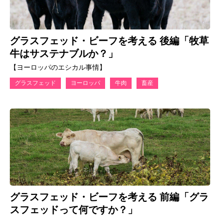
グラスフェッド・ビーフを考える 後編「牧草
牛はサステナブルか？」
【ヨーロッパのエシカル事情】
グラスフェッド
ヨーロッパ
牛肉
畜産
グラスフェッド・ビーフを考える 前編「グラ
スフェッドって何ですか？」