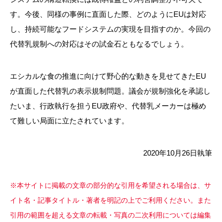
す。今後、同様の事例に直面した際、どのようにEUは対応
し、持続可能なフードシステムの実現を目指すのか。今回の
代替乳規制への対応はその試金石ともなるでしょう。
エシカルな食の推進に向けて野心的な動きを見せてきたEU
が直面した代替乳の表示規制問題。議会が規制強化を承認し
たいま、行政執行を担うEU政府や、代替乳メーカーは極め
て難しい局面に立たされています。
2020年
10
月
26
日執筆
※本サイトに掲載の文章の部分的な引用を希望される場合は、サ
イト名・記事タイトル・著者を明記の上でご利用ください。また
引用の範囲を超える文章の転載・写真の二次利用については編集