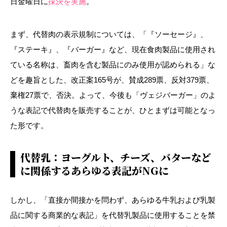
日金曜日に
採決を実施
。
まず、代替肉の表示規制については、「『ソーセージ』、
『ステーキ』、『バーガー』など、現在食肉製品に使用され
ている名称は、畜肉を含む製品にのみ使用が認められる」な
どを趣旨とした、改正案165号が、賛成289票、反対379票、
棄権27票で、否決。よって、今後も「ヴェジバーガー」のよ
うな表記で代替肉を販売することが、ひとまずは可能となっ
た形です。
代替乳：ヨーグルト、チーズ、バターなど
に関係するあらゆる表記がNGに
しかし、「直接か間接かを問わず、あらゆる牛乳および乳製
品に関する商業的な表記」を代替乳製品に使用することを禁