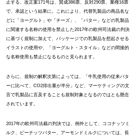
止する、改正案171号は、賛成386票、反対290票、棄権16票
で、承認という結果に。これにより、代替乳製品の商品名な
どに「ヨーグルト」や「チーズ」、「バター」などの乳製品
に関連する名称の使用を禁止した2017年の欧州司法裁の判決
に基づく規制に加えて、パッケージでの乳製品を想起させる
イラストの使用や、「ヨーグルト・スタイル」などの間接的
な名称使用も禁止になるものと見られます。
さらに、規制の解釈次第によっては、「牛乳使用の従来バタ
ーに比べて、CO2排出量が半分」など、マーケティングの文
言で乳製品に言及することも規制対象となるのではとも懸念
されています。
2017年の欧州司法裁の判決では、例外として、ココナッツミ
ルク、ピーナッツバター、アーモンドミルクについては、長