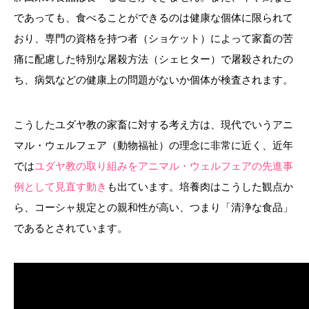
であっても、食べることができるのは健康な個体に限られて
おり、専門の資格を持つ者（ショケット）によって家畜の苦
痛に配慮した特別な屠殺方法（シェヒター）で屠殺されたの
ち、病気などの健康上の問題がないか個体が検査されます。
こうしたユダヤ教の家畜に対する考え方は、現代でいうアニ
マル・ウェルフェア（動物福祉）の理念に非常に近く、近年
では
ユダヤ教の取り組みをアニマル・ウェルフェアの先進事
例として見直す動き
も出ています。培養肉はこうした観点か
ら、コーシャ規定との親和性が高い、つまり「清浄な食品」
であるとされています。