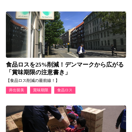
食品ロスを25%削減！デンマークから広がる
「賞味期限の注意書き」
【食品ロス削減の最前線！】
井出留美
賞味期限
食品ロス