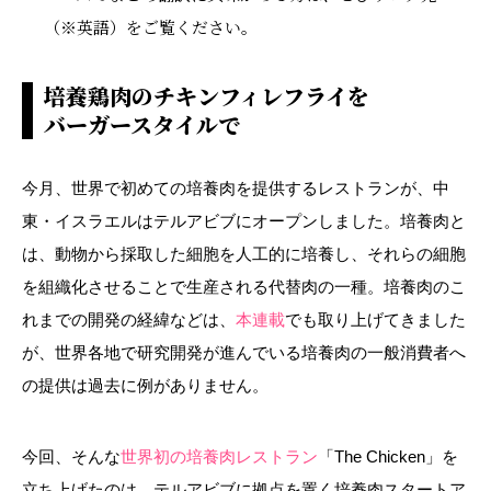
（※英語）をご覧ください。
培養鶏肉のチキンフィレフライを
バーガースタイルで
今月、世界で初めての培養肉を提供するレストランが、中
東・イスラエルはテルアビブにオープンしました。培養肉と
は、動物から採取した細胞を人工的に培養し、それらの細胞
を組織化させることで生産される代替肉の一種。培養肉のこ
れまでの開発の経緯などは、
本連載
でも取り上げてきました
が、世界各地で研究開発が進んでいる培養肉の一般消費者へ
の提供は過去に例がありません。
今回、そんな
世界初の培養肉レストラン
「The Chicken」を
立ち上げたのは、テルアビブに拠点を置く培養肉スタートア