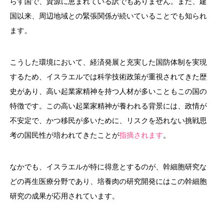
らす国で、資源に恵まれている訳でもありません。また、建
国以来、周辺地域との緊張関係が続いていることでも知られ
ます。
こうした環境において、経済発展と充実した国防体制を実現
するため、イスラエルでは科学技術政策が重視されてきた歴
史があり、高い起業家精神を持つ人材が多いこともこの国の
特徴です。この高い起業家精神が養われる背景には、政情が
不安定で、かつ移民が多いために、リスクを恐れない挑戦思
考の国民性が培われてきたことが
指摘されます
。
なかでも、イスラエルが特に得意とするのが、幹細胞研究な
どの再生医療分野であり、培養肉の研究開発にはこの幹細胞
研究の成果が応用されています。