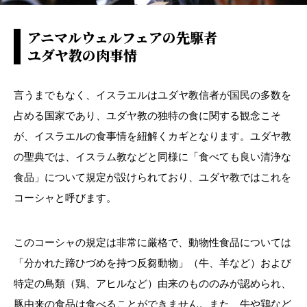
アニマルウェルフェアの先駆者
ユダヤ教の肉事情
言うまでもなく、イスラエルはユダヤ教信者が国民の多数を
占める国家であり、ユダヤ教の独特の食に関する観念こそ
が、イスラエルの食事情を紐解くカギとなります。ユダヤ教
の聖典では、イスラム教などと同様に「食べても良い清浄な
食品」について規定が設けられており、ユダヤ教ではこれを
コーシャと呼びます。
このコーシャの規定は非常に厳格で、動物性食品については
「分かれた蹄ひづめを持つ反芻動物」（牛、羊など）および
特定の鳥類（鶏、アヒルなど）由来のもののみが認められ、
豚由来の食品は食べることができません。また、牛や鶏など