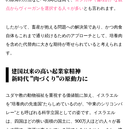
点からヴィーガンを選択する人々が多い
とも言われます。
したがって、畜産が抱える問題への解決策であり、かつ肉食
自体もこれまで通り続けるためのアプローチとして、培養肉
を含めた代替肉に大きな期待が寄せられていると考えられま
す。
建国以来の高い起業家精神
新時代 "肉づくり"の原動力に
ユダヤ教の動物福祉を重視する価値観に加え、イスラエル
を"培養肉の先進国"たらしめているのが、"中東のシリコンバ
レー"とも呼ばれる科学立国としての姿です。イスラエル
は、四国ほどの狭い面積の国土に、900万人ほどの人々が暮