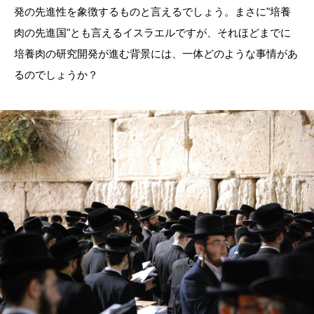
発の先進性を象徴するものと言えるでしょう。まさに
"
培養
肉の先進国
"
とも言えるイスラエルですが、それほどまでに
培養肉の研究開発が進む背景には、一体どのような事情があ
るのでしょうか？