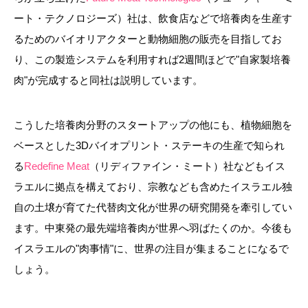
ート・テクノロジーズ）社は、飲食店などで培養肉を生産す
るためのバイオリアクターと動物細胞の販売を目指してお
り、この製造システムを利用すれば2週間ほどで"自家製培養
肉"が完成すると同社は説明しています。
こうした培養肉分野のスタートアップの他にも、植物細胞を
ベースとした3Dバイオプリント・ステーキの生産で知られ
る
Redefine Meat
（リディファイン・ミート）社などもイス
ラエルに拠点を構えており、宗教なども含めたイスラエル独
自の土壌が育てた代替肉文化が世界の研究開発を牽引してい
ます。中東発の最先端培養肉が世界へ羽ばたくのか。今後も
イスラエルの"肉事情"に、世界の注目が集まることになるで
しょう。