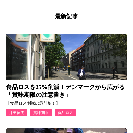
最新記事
食品ロスを25%削減！デンマークから広がる
「賞味期限の注意書き」
【食品ロス削減の最前線！】
井出留美
賞味期限
食品ロス