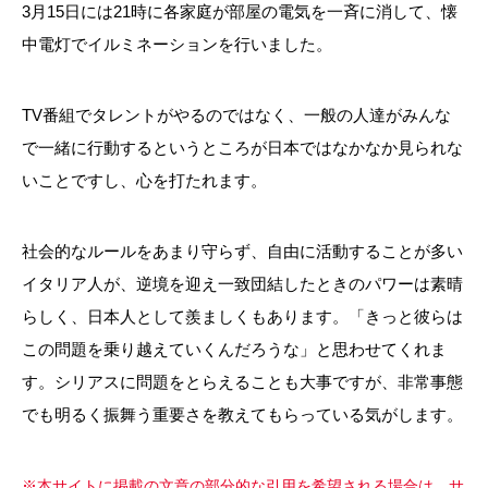
3
月
15
日には
21
時に各家庭が部屋の電気を一斉に消して、懐
中電灯でイルミネーションを行いました。
TV
番組でタレントがやるのではなく、一般の人達がみんな
で一緒に行動するというところが日本ではなかなか見られな
いことですし、心を打たれます。
社会的なルールをあまり守らず、自由に活動することが多い
イタリア人が、逆境を迎え一致団結したときのパワーは素晴
らしく、日本人として羨ましくもあります。「きっと彼らは
この問題を乗り越えていくんだろうな」と思わせてくれま
す。シリアスに問題をとらえることも大事ですが、非常事態
でも明るく振舞う重要さを教えてもらっている気がします。
※本サイトに掲載の文章の部分的な引用を希望される場合は、サ