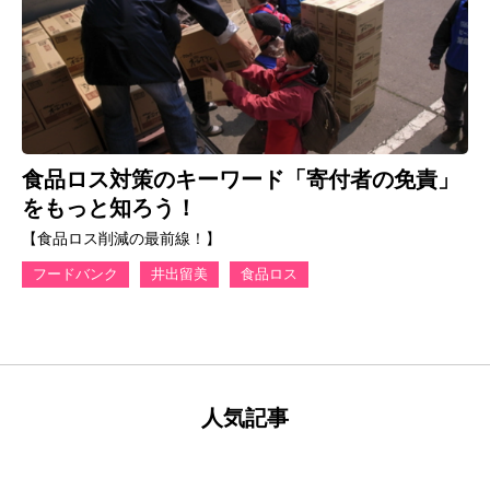
食品ロス対策のキーワード「寄付者の免責」
をもっと知ろう！
【食品ロス削減の最前線！】
フードバンク
井出留美
食品ロス
人気記事