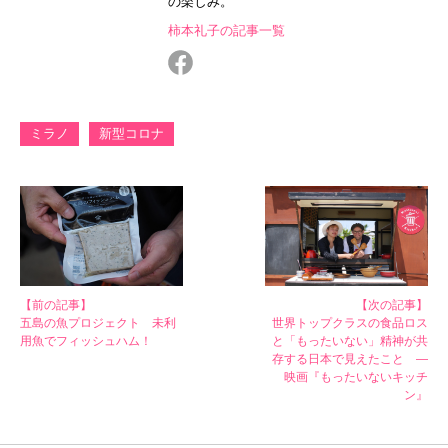
の楽しみ。
柿本礼子の記事一覧
ミラノ
新型コロナ
【前の記事】
【次の記事】
五島の魚プロジェクト 未利
世界トップクラスの食品ロス
用魚でフィッシュハム！
と「もったいない」精神が共
存する日本で見えたこと ―
映画『もったいないキッチ
ン』