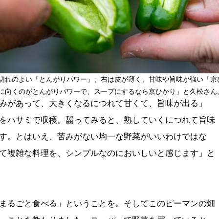
切れのよい「とんがりパワー」、右は皮が薄く、甘味や旨味が強い「京
に向くのがとんがりパワーで、スープにするなら京ひかり」と久松さん
みがあって、大きくなるにつれて甘くて、旨味が出る」
をハサミで収穫。齧ってみると、熟していくにつれて旨味
す。とはいえ、苦みがない均一な野菜がいいわけではな
て複雑な料理を、シンプルなのにおいしいと感じます」と
まるごと食べる」ということを。そしてこのピーマンの畑