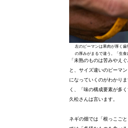
左のピーマンは果肉が厚く歯
の厚みがまるで違う。「生食
「未熟のものは苦みやえぐ
と、サイズ違いのピーマン
になっていくのがわかりま
く、「味の構成要素が多く
久松さんは言います。
ネギの畑では「根っこごと