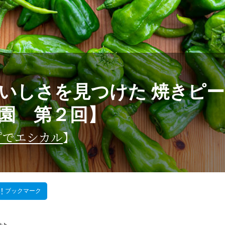
いしさを見つけた 焼きピ
園 第２回】
プでエシカル
】
ブックマーク