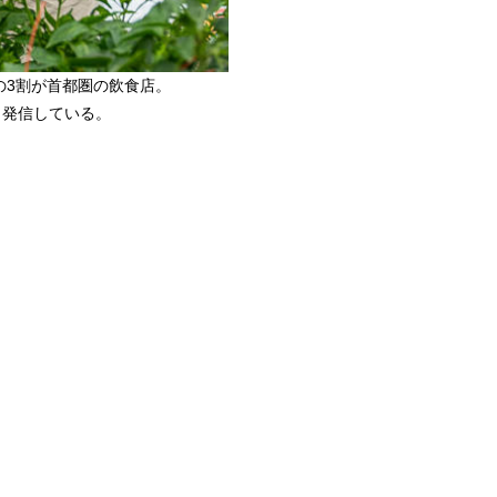
の3割が首都圏の飲食店。
も発信している。