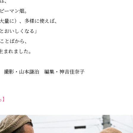
は、
ピーマン畑。
大量に）、多様に使えば、
とおいしくなる」
ことばから、
生まれました。
 撮影・山本謙治 編集・神吉佳奈子
ら】