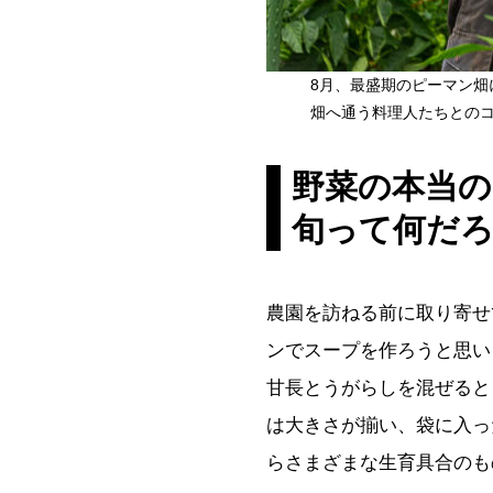
8月、最盛期のピーマン畑
畑へ通う料理人たちとの
野菜の本当の
旬って何だ
農園を訪ねる前に取り寄せ
ンでスープを作ろうと思い
甘長とうがらしを混ぜると
は大きさが揃い、袋に入っ
らさまざまな生育具合のも