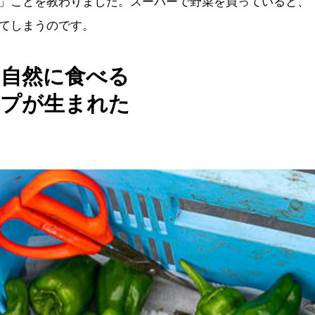
」ことを教わりました。スーパーで野菜を買っていると、
てしまうのです。
を自然に食べる
ープが生まれた