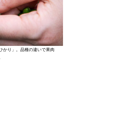
ひかり」。品種の違いで果肉
。