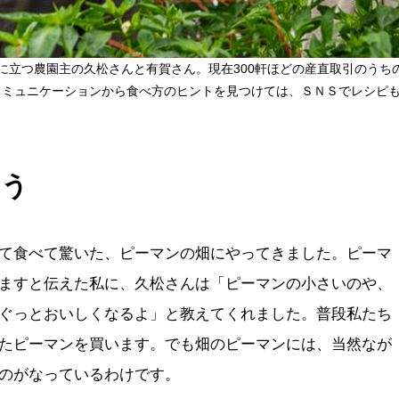
に立つ農園主の久松さんと有賀さん。現在300軒ほどの産直取引のうち
コミュニケーションから食べ方のヒントを見つけては、ＳＮＳでレシピ
ろう
て食べて驚いた、ピーマンの畑にやってきました。ピーマ
ますと伝えた私に、久松さんは「ピーマンの小さいのや、
ぐっとおいしくなるよ」と教えてくれました。普段私たち
たピーマンを買います。でも畑のピーマンには、当然なが
のがなっているわけです。