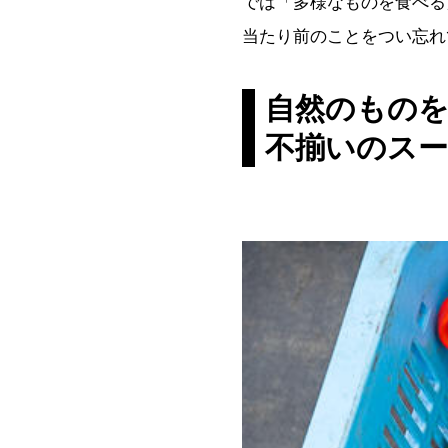
では「多様なものを食べる
当たり前のことをつい忘れ
自然のもの
不揃いのス