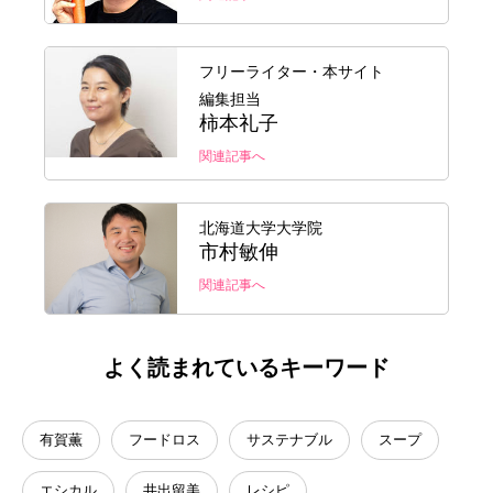
フリーライター・本サイト
編集担当
柿本礼子
関連記事へ
北海道大学大学院
市村敏伸
関連記事へ
よく読まれているキーワード
有賀薫
フードロス
サステナブル
スープ
エシカル
井出留美
レシピ