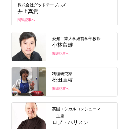
株式会社グッドテーブルズ
井上真貴
関連記事へ
愛知工業大学経営学部教授
小林富雄
関連記事へ
料理研究家
松田真枝
関連記事へ
英国エシカルコンシューマ
ー主筆
ロブ・ハリスン