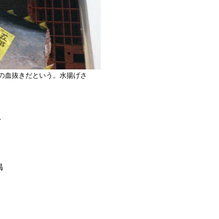
の血抜きだという。水揚げさ
息
掲