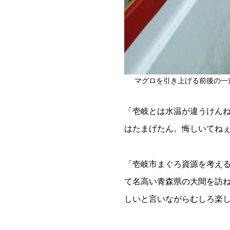
マグロを引き上げる前後の一
「壱岐とは水温が違うけんね
はたまげたん。悔しいてね
「壱岐市まぐろ資源を考え
て名高い青森県の大間を訪
しいと言いながらむしろ楽