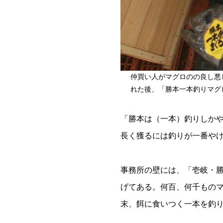
仲買い人がマグロのの良し悪
れた後、「勝本一本釣りマグ
「勝本は（一本）釣りしか
長く獲るには釣りが一番や
事務所の壁には、「壱岐・勝
げてある。何百、何千もの
末、餌に食いつく一本を釣