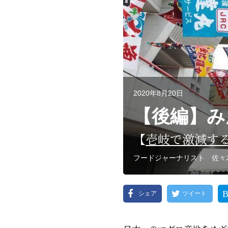
2020年8月20日
【後編】み
【
壱岐で激減す
フードジャーナリスト 佐々
シェア
ツイート