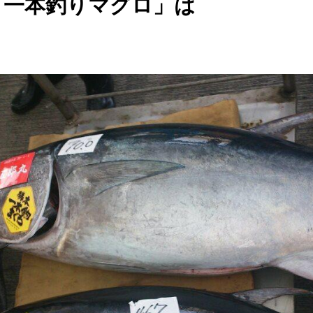
 一本釣りマグロ」は