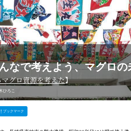
んなで考えよう、マグロの
るマグロ資源を考えた
】
木ひろこ
ブックマーク