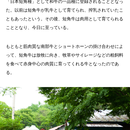
「日本短角種」として和牛の一品種に登録されることとなっ
た。以前は短角牛が乳牛として育てられ、搾乳されていたこ
ともあったという。その後、短角牛は肉用として育てられる
こととなり、今日に至っている。
もともと筋肉質な南部牛とショートホーンの掛け合わせによ
って、短角牛は放牧に向き、牧草やサイレージなどの粗飼料
を食べて赤身中心の肉質に育ってくれる牛となったのであ
る。