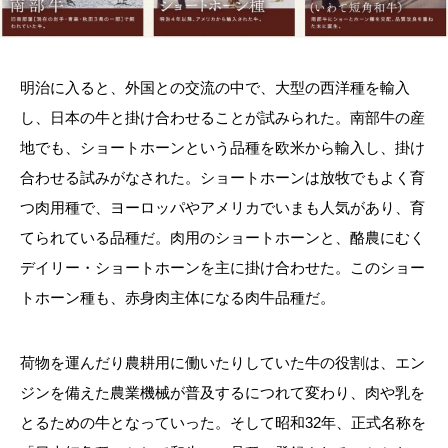
明治に入ると、外国との交流の中で、大型の西洋種を輸入
し、日本の牛と掛け合わせることが試みられた。南部牛の産
地でも、ショートホーンという品種を欧米から輸入し、掛け
合わせる試みがなされた。ショートホーンは放牧でもよく育
つ肉用種で、ヨーロッパやアメリカでいまも人気があり、育
てられている品種だ。肉用のショートホーンと、酪農にむく
デイリー・ショートホーンを主に掛け合わせた。このショー
トホーン種も、赤身肉主体になる肉牛品種だ。
荷物を運んだり農耕用に働いたりしていた牛の役割は、エン
ジンを備えた農業機械が普及するにつれて変わり、肉や乳を
とるための牛となっていった。そして昭和
32
年、正式名称を