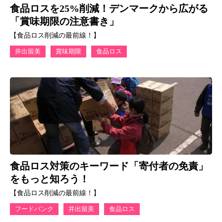
食品ロスを25%削減！デンマークから広がる
「賞味期限の注意書き」
【食品ロス削減の最前線！】
井出留美
賞味期限
食品ロス
食品ロス対策のキーワード「寄付者の免責」
をもっと知ろう！
【食品ロス削減の最前線！】
フードバンク
井出留美
食品ロス