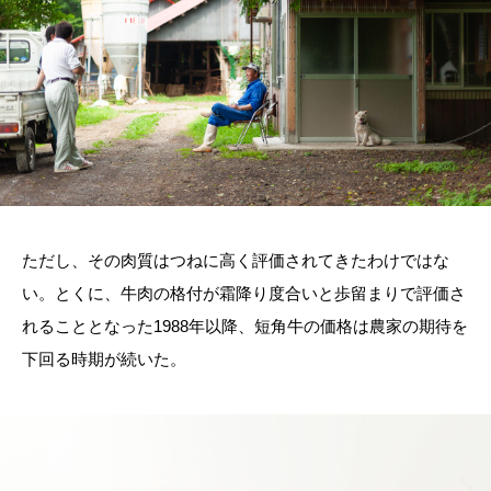
ただし、その肉質はつねに高く評価されてきたわけではな
い。とくに、牛肉の格付が霜降り度合いと歩留まりで評価さ
れることとなった
1988
年以降、短角牛の価格は農家の期待を
下回る時期が続いた。