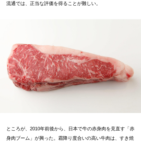
流通では、正当な評価を得ることが難しい。
ところが、
2010
年前後から、日本で牛の赤身肉を見直す「赤
身肉ブーム」が興った。霜降り度合いの高い牛肉は、すき焼