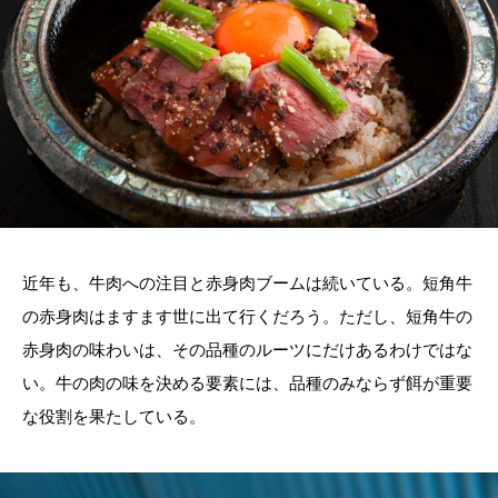
近年も、牛肉への注目と赤身肉ブームは続いている。短角牛
の赤身肉はますます世に出て行くだろう。ただし、短角牛の
赤身肉の味わいは、その品種のルーツにだけあるわけではな
い。牛の肉の味を決める要素には、品種のみならず餌が重要
な役割を果たしている。