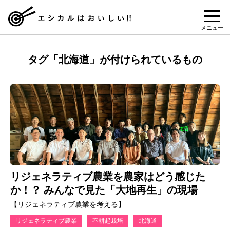
メニュー
タグ「北海道」が付けられているもの
リジェネラティブ農業を農家はどう感じた
か！？ みんなで見た「大地再生」の現場
【リジェネラティブ農業を考える】
リジェネラティブ農業
不耕起栽培
北海道