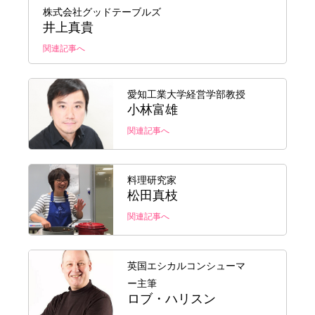
株式会社グッドテーブルズ
井上真貴
関連記事へ
愛知工業大学経営学部教授
小林富雄
関連記事へ
料理研究家
松田真枝
関連記事へ
英国エシカルコンシューマ
ー主筆
ロブ・ハリスン