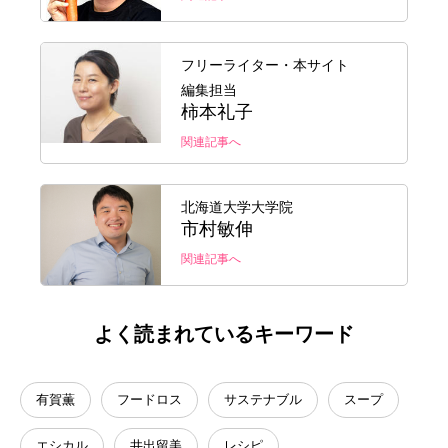
フリーライター・本サイト
編集担当
柿本礼子
関連記事へ
北海道大学大学院
市村敏伸
関連記事へ
よく読まれているキーワード
有賀薫
フードロス
サステナブル
スープ
エシカル
井出留美
レシピ