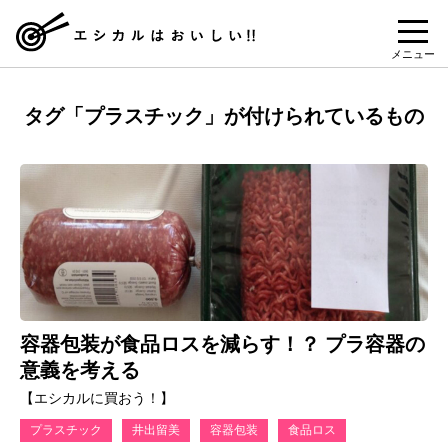
メニュー
タグ「プラスチック」が付けられているもの
容器包装が食品ロスを減らす！？ プラ容器の
意義を考える
【エシカルに買おう！】
プラスチック
井出留美
容器包装
食品ロス