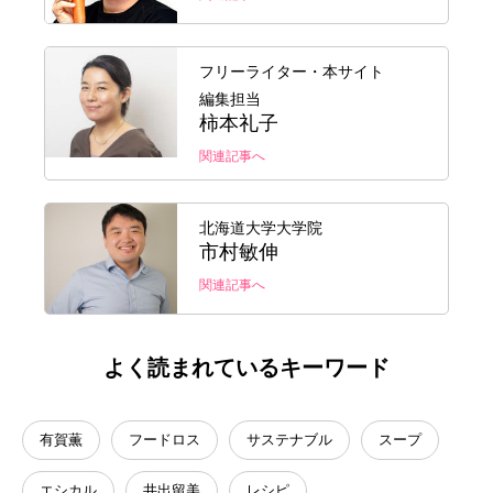
フリーライター・本サイト
編集担当
柿本礼子
関連記事へ
北海道大学大学院
市村敏伸
関連記事へ
よく読まれているキーワード
有賀薫
フードロス
サステナブル
スープ
エシカル
井出留美
レシピ