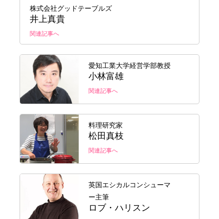
株式会社グッドテーブルズ
井上真貴
関連記事へ
愛知工業大学経営学部教授
小林富雄
関連記事へ
料理研究家
松田真枝
関連記事へ
英国エシカルコンシューマ
ー主筆
ロブ・ハリスン